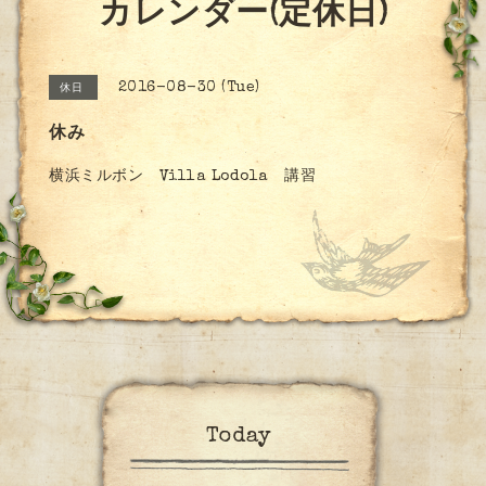
カレンダー(定休日)
2016-08-30 (Tue)
休日
休み
横浜ミルボン Villa Lodola 講習
Today