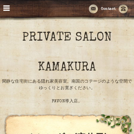
Contact
PRIVATE SALON
KAMAKURA
閑静な住宅街にある隠れ家美容室。南国のコテージのような空間で
ゆっくりとお寛ぎください。
FAVON導入店。