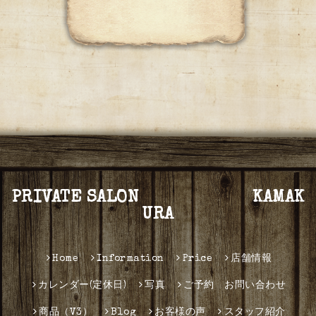
PRIVATE SALON KAMAK
URA
Home
Information
Price
店舗情報
カレンダー(定休日)
写真
ご予約 お問い合わせ
商品（V3）
Blog
お客様の声
スタッフ紹介