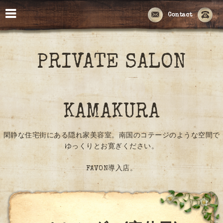
Contact
PRIVATE SALON
KAMAKURA
閑静な住宅街にある隠れ家美容室。南国のコテージのような空間で
ゆっくりとお寛ぎください。
FAVON導入店。