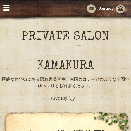
Contact
PRIVATE SALON
KAMAKURA
閑静な住宅街にある隠れ家美容室。南国のコテージのような空間で
ゆっくりとお寛ぎください。
FAVON導入店。