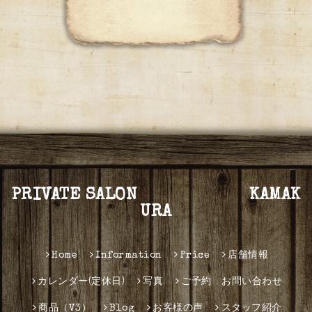
PRIVATE SALON KAMAK
URA
Home
Information
Price
店舗情報
カレンダー(定休日)
写真
ご予約 お問い合わせ
商品（V3）
Blog
お客様の声
スタッフ紹介