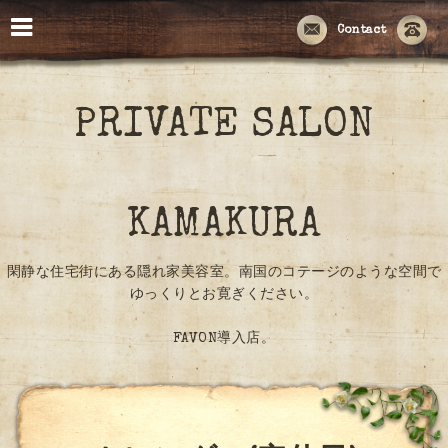
Contact
PRIVATE SALON
KAMAKURA
閑静な住宅街にある隠れ家美容室。南国のコテージのような空間で
ゆっくりとお寛ぎください。
FAVON導入店。