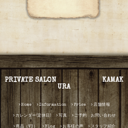
PRIVATE SALON KAMAK
URA
Home
Information
Price
店舗情報
カレンダー(定休日)
写真
ご予約 お問い合わせ
商品（V3）
Blog
お客様の声
スタッフ紹介