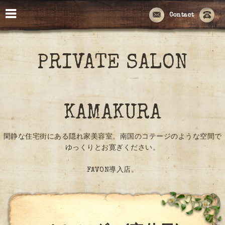
Contact
PRIVATE SALON
KAMAKURA
閑静な住宅街にある隠れ家美容室。南国のコテージのような空間で
ゆっくりとお寛ぎください。
FAVON導入店。