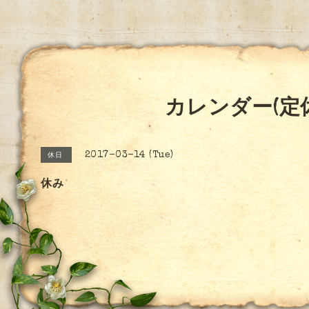
カレンダー(定
2017-03-14 (Tue)
休日
休み