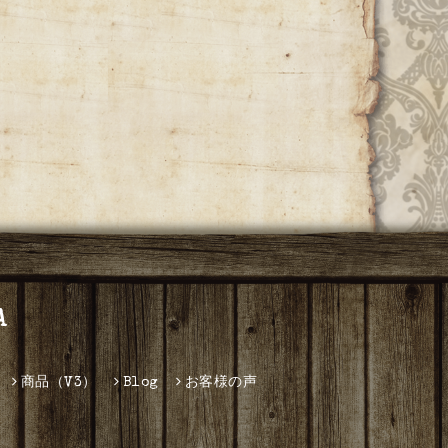
A
商品（V3）
Blog
お客様の声