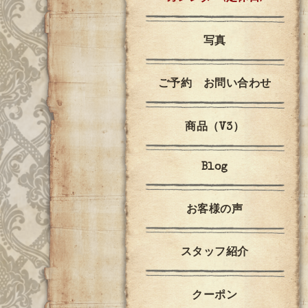
写真
ご予約 お問い合わせ
商品（V3）
Blog
お客様の声
スタッフ紹介
クーポン