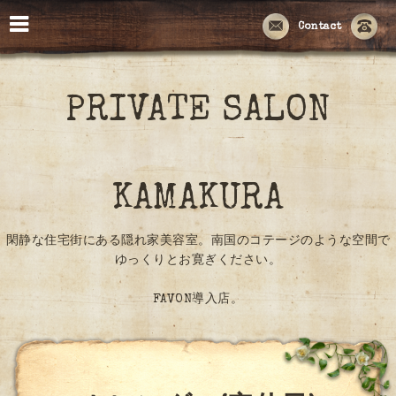
Contact
PRIVATE SALON
KAMAKURA
閑静な住宅街にある隠れ家美容室。南国のコテージのような空間で
ゆっくりとお寛ぎください。
FAVON導入店。