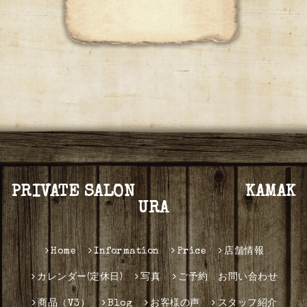
PRIVATE SALON KAMAK
URA
Home
Information
Price
店舗情報
カレンダー(定休日)
写真
ご予約 お問い合わせ
商品（V3）
Blog
お客様の声
スタッフ紹介