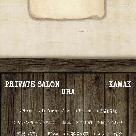
PRIVATE SALON KAMAK
URA
Home
Information
Price
店舗情報
カレンダー(定休日)
写真
ご予約 お問い合わせ
商品（V3）
Blog
お客様の声
スタッフ紹介