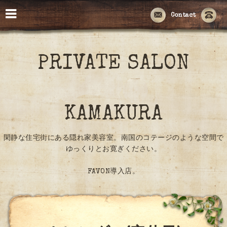
Contact
PRIVATE SALON
KAMAKURA
閑静な住宅街にある隠れ家美容室。南国のコテージのような空間で
ゆっくりとお寛ぎください。
FAVON導入店。