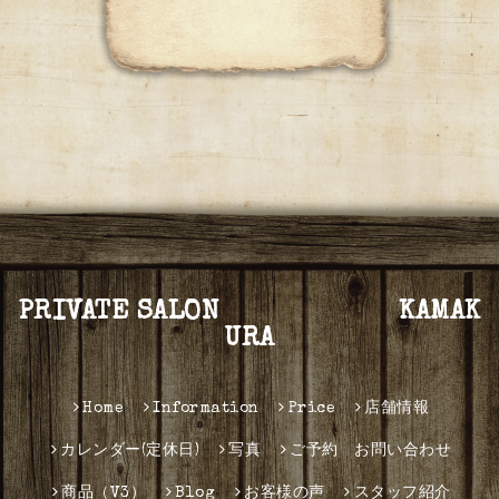
PRIVATE SALON KAMAK
URA
Home
Information
Price
店舗情報
カレンダー(定休日)
写真
ご予約 お問い合わせ
商品（V3）
Blog
お客様の声
スタッフ紹介