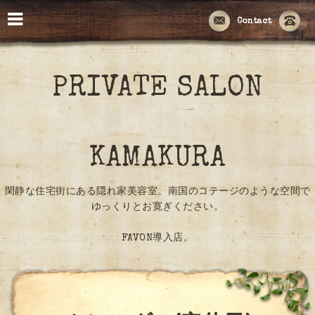
Contact
PRIVATE SALON
KAMAKURA
閑静な住宅街にある隠れ家美容室。南国のコテージのような空間で
ゆっくりとお寛ぎください。
FAVON導入店。