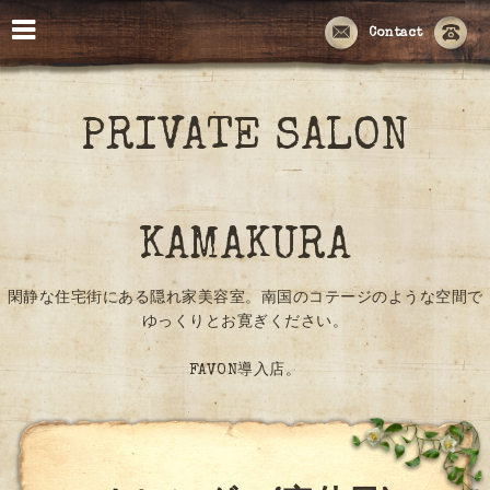
Contact
PRIVATE SALON
KAMAKURA
閑静な住宅街にある隠れ家美容室。南国のコテージのような空間で
ゆっくりとお寛ぎください。
FAVON導入店。