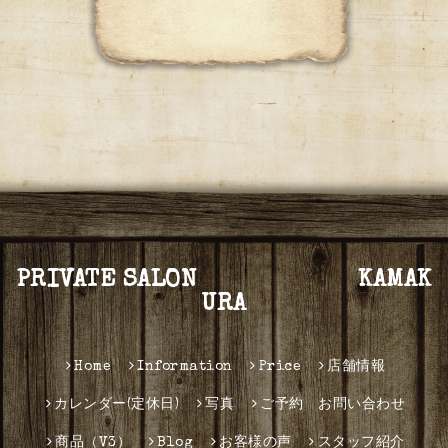
PRIVATE SALON KAMAK
URA
Home
Information
Price
店舗情報
カレンダー(定休日)
写真
ご予約 お問い合わせ
商品（V3）
Blog
お客様の声
スタッフ紹介