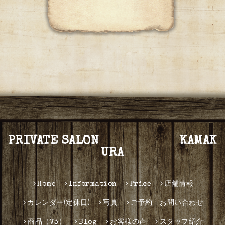
PRIVATE SALON KAMAK
URA
Home
Information
Price
店舗情報
カレンダー(定休日)
写真
ご予約 お問い合わせ
商品（V3）
Blog
お客様の声
スタッフ紹介