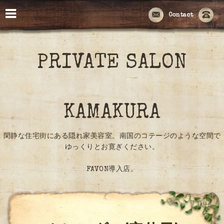
Contact
PRIVATE SALON
KAMAKURA
閑静な住宅街にある隠れ家美容室。南国のコテージのような空間で
ゆっくりとお寛ぎください。
FAVON導入店。