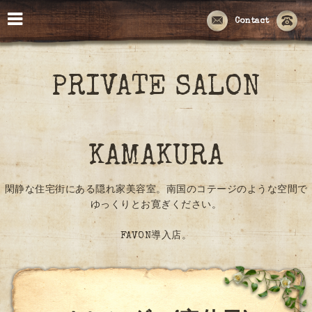
Contact
PRIVATE SALON
KAMAKURA
閑静な住宅街にある隠れ家美容室。南国のコテージのような空間で
ゆっくりとお寛ぎください。
FAVON導入店。