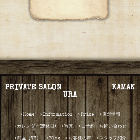
PRIVATE SALON KAMAK
URA
Home
Information
Price
店舗情報
カレンダー(定休日)
写真
ご予約 お問い合わせ
商品（V3）
Blog
お客様の声
スタッフ紹介