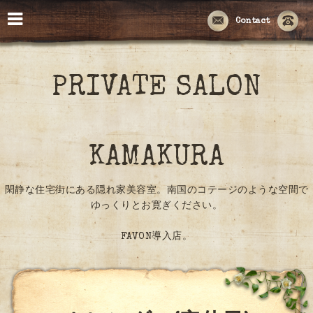
Contact
PRIVATE SALON
KAMAKURA
閑静な住宅街にある隠れ家美容室。南国のコテージのような空間で
ゆっくりとお寛ぎください。
FAVON導入店。