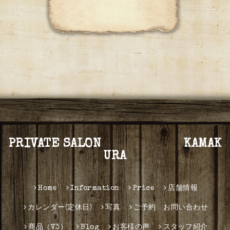
PRIVATE SALON KAMAK
URA
Home
Information
Price
店舗情報
カレンダー(定休日)
写真
ご予約 お問い合わせ
商品（V3）
Blog
お客様の声
スタッフ紹介