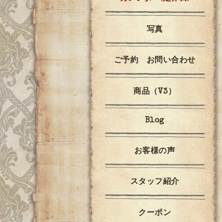
写真
ご予約 お問い合わせ
商品（V3）
Blog
お客様の声
スタッフ紹介
クーポン