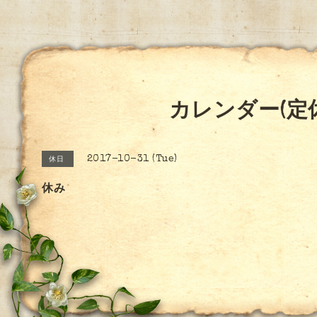
カレンダー(定
2017-10-31 (Tue)
休日
休み