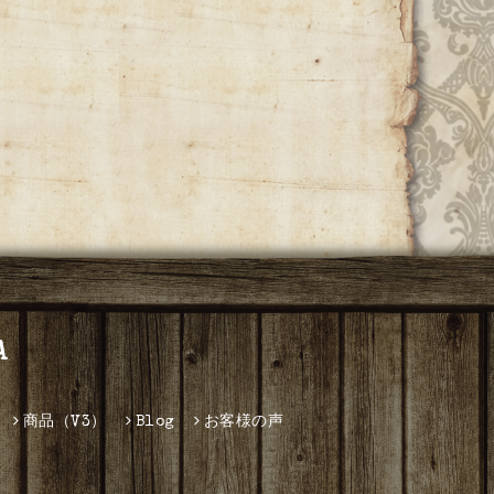
A
商品（V3）
Blog
お客様の声