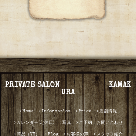
PRIVATE SALON KAMAK
URA
Home
Information
Price
店舗情報
カレンダー(定休日)
写真
ご予約 お問い合わせ
商品（V3）
Blog
お客様の声
スタッフ紹介