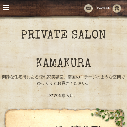
Contact
PRIVATE SALON
KAMAKURA
閑静な住宅街にある隠れ家美容室。南国のコテージのような空間で
ゆっくりとお寛ぎください。
FAVON導入店。