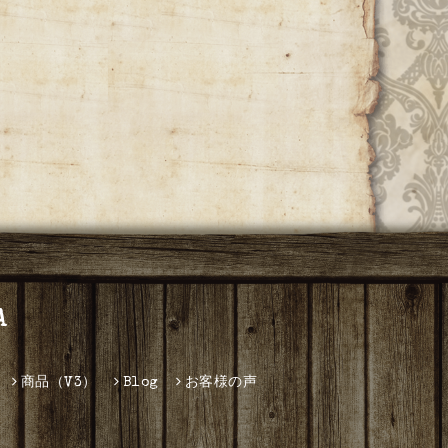
A
商品（V3）
Blog
お客様の声