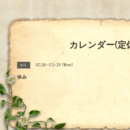
カレンダー(定
2018-01-15 (Mon)
休日
休み