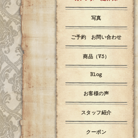
写真
ご予約 お問い合わせ
商品（V3）
Blog
お客様の声
スタッフ紹介
クーポン