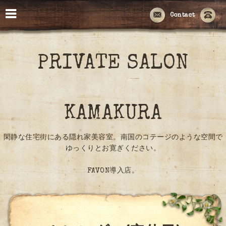
Contact
PRIVATE SALON
KAMAKURA
閑静な住宅街にある隠れ家美容室。南国のコテージのような空間で
ゆっくりとお寛ぎください。
FAVON導入店。