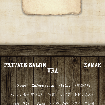
PRIVATE SALON KAMAK
URA
Home
Information
Price
店舗情報
カレンダー(定休日)
写真
ご予約 お問い合わせ
商品（V3）
Blog
お客様の声
スタッフ紹介