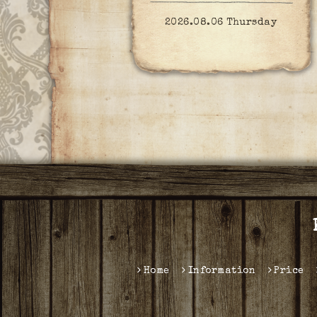
2026.08.06 Thursday
Home
Information
Price