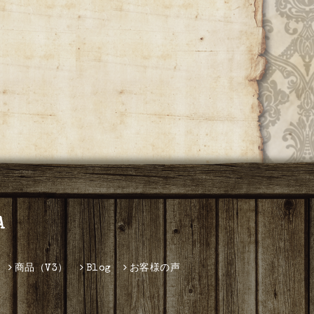
A
商品（V3）
Blog
お客様の声