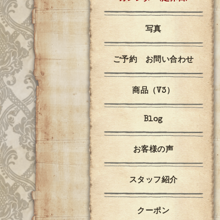
写真
ご予約 お問い合わせ
商品（V3）
Blog
お客様の声
スタッフ紹介
クーポン