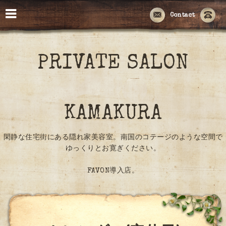
Contact
PRIVATE SALON
KAMAKURA
閑静な住宅街にある隠れ家美容室。南国のコテージのような空間で
ゆっくりとお寛ぎください。
FAVON導入店。