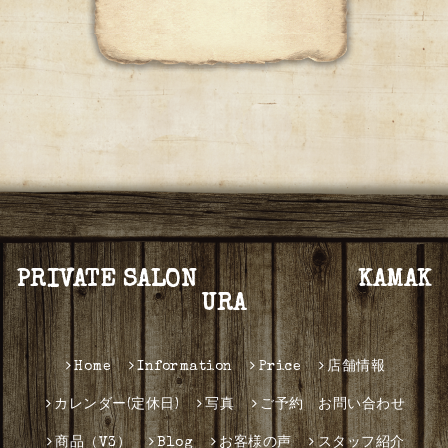
PRIVATE SALON KAMAK
URA
Home
Information
Price
店舗情報
カレンダー(定休日)
写真
ご予約 お問い合わせ
商品（V3）
Blog
お客様の声
スタッフ紹介