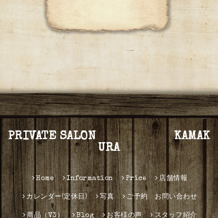
PRIVATE SALON KAMAK
URA
Home
Information
Price
店舗情報
カレンダー(定休日)
写真
ご予約 お問い合わせ
商品（V3）
Blog
お客様の声
スタッフ紹介