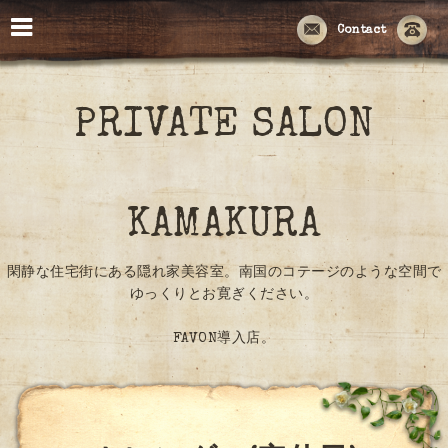
Contact
PRIVATE SALON
KAMAKURA
閑静な住宅街にある隠れ家美容室。南国のコテージのような空間で
ゆっくりとお寛ぎください。
FAVON導入店。