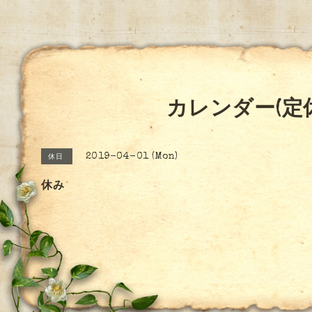
カレンダー(定
2019-04-01 (Mon)
休日
休み