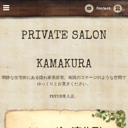
Contact
PRIVATE SALON
KAMAKURA
閑静な住宅街にある隠れ家美容室。南国のコテージのような空間で
ゆっくりとお寛ぎください。
FAVON導入店。