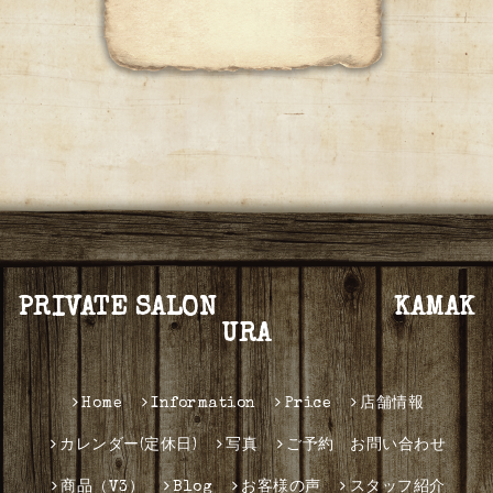
PRIVATE SALON KAMAK
URA
Home
Information
Price
店舗情報
カレンダー(定休日)
写真
ご予約 お問い合わせ
商品（V3）
Blog
お客様の声
スタッフ紹介