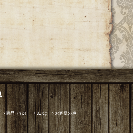
A
商品（V3）
Blog
お客様の声