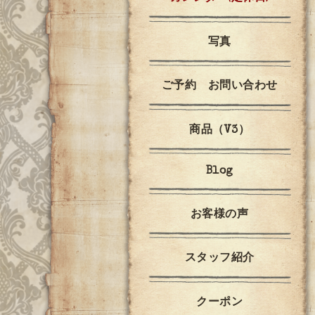
写真
ご予約 お問い合わせ
商品（V3）
Blog
お客様の声
スタッフ紹介
クーポン