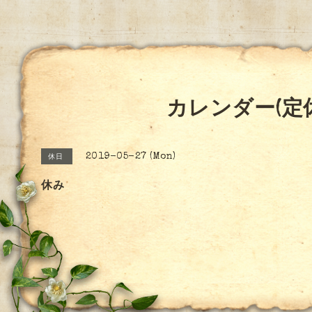
カレンダー(定
2019-05-27 (Mon)
休日
休み