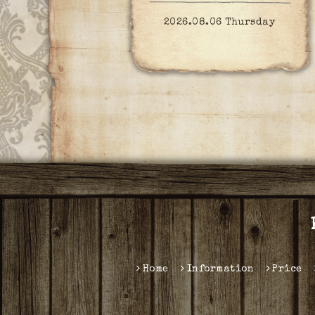
2026.08.06 Thursday
Home
Information
Price