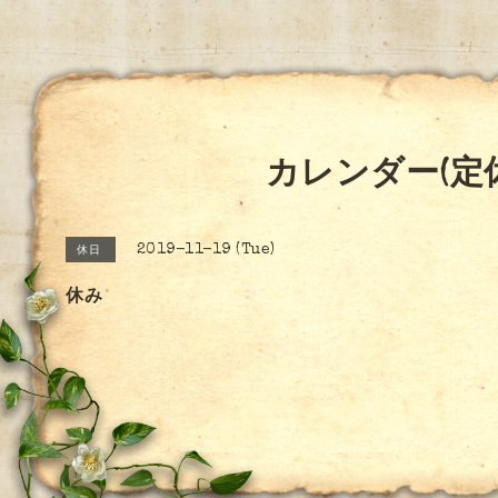
カレンダー(定
2019-11-19 (Tue)
休日
休み