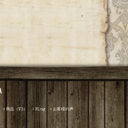
A
商品（V3）
Blog
お客様の声