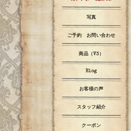
写真
ご予約 お問い合わせ
商品（V3）
Blog
お客様の声
スタッフ紹介
クーポン