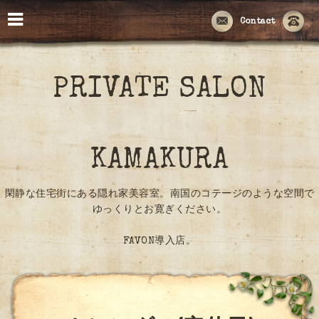
Contact
PRIVATE SALON
KAMAKURA
閑静な住宅街にある隠れ家美容室。南国のコテージのような空間で
ゆっくりとお寛ぎください。
FAVON導入店。