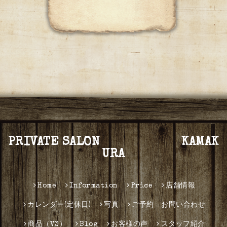
PRIVATE SALON KAMAK
URA
Home
Information
Price
店舗情報
カレンダー(定休日)
写真
ご予約 お問い合わせ
商品（V3）
Blog
お客様の声
スタッフ紹介