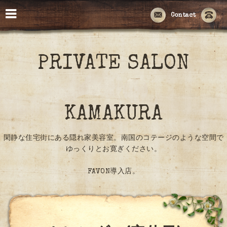
Contact
PRIVATE SALON
KAMAKURA
閑静な住宅街にある隠れ家美容室。南国のコテージのような空間で
ゆっくりとお寛ぎください。
FAVON導入店。