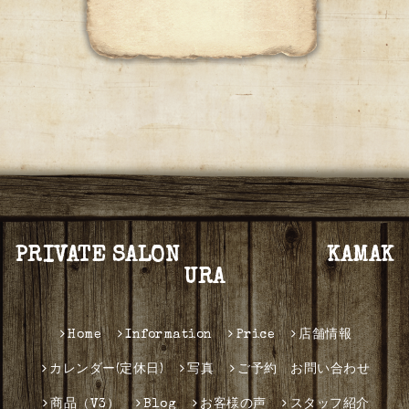
PRIVATE SALON KAMAK
URA
Home
Information
Price
店舗情報
カレンダー(定休日)
写真
ご予約 お問い合わせ
商品（V3）
Blog
お客様の声
スタッフ紹介