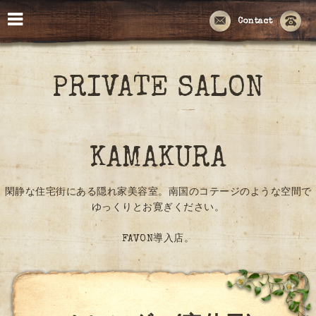
Contact
PRIVATE SALON
KAMAKURA
閑静な住宅街にある隠れ家美容室。南国のコテージのような空間で
ゆっくりとお寛ぎください。
FAVON導入店。