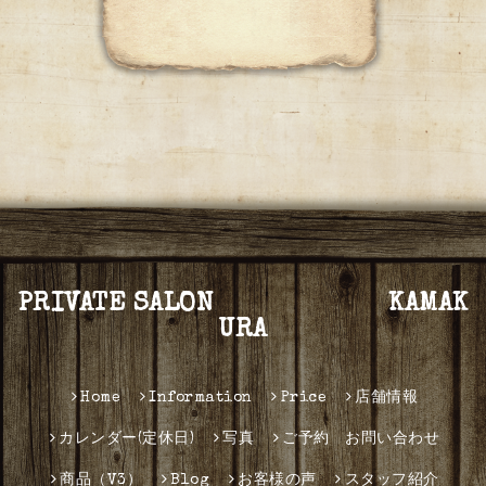
PRIVATE SALON KAMAK
URA
Home
Information
Price
店舗情報
カレンダー(定休日)
写真
ご予約 お問い合わせ
商品（V3）
Blog
お客様の声
スタッフ紹介