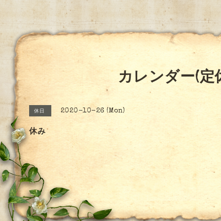
カレンダー(定
2020-10-26 (Mon)
休日
休み