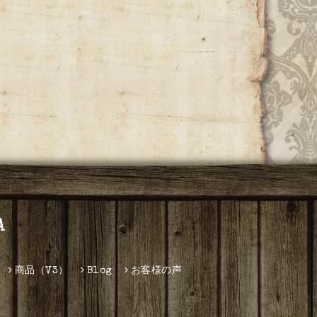
A
商品（V3）
Blog
お客様の声