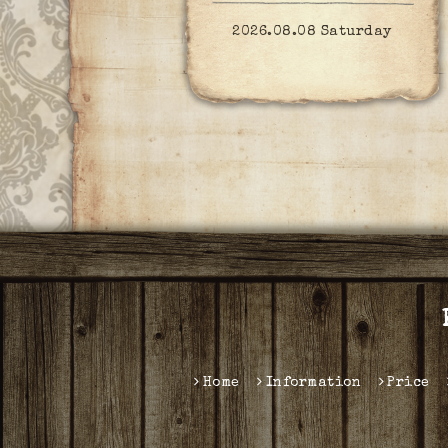
2026.08.08 Saturday
Home
Information
Price