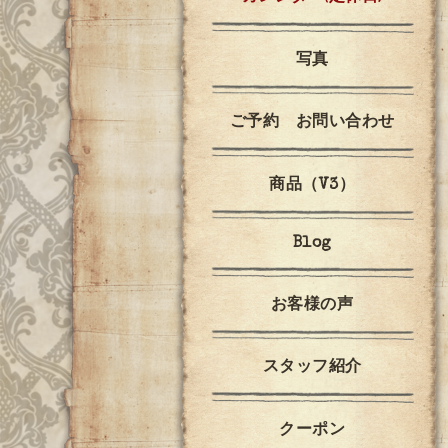
写真
ご予約 お問い合わせ
商品（V3）
Blog
お客様の声
スタッフ紹介
クーポン