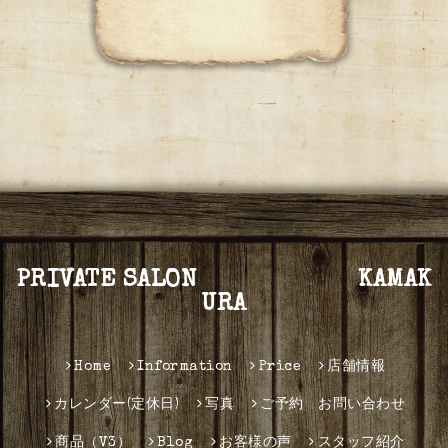
PRIVATE SALON KAMAK
URA
Home
Information
Price
店舗情報
カレンダー(定休日)
写真
ご予約 お問い合わせ
商品（V3）
Blog
お客様の声
スタッフ紹介