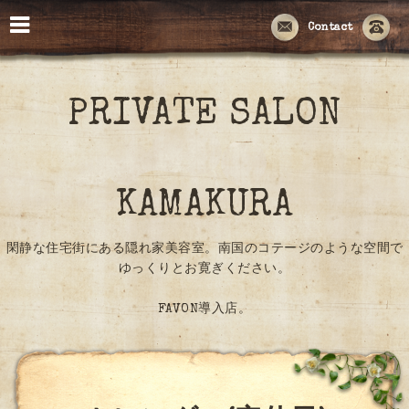
Contact
PRIVATE SALON
KAMAKURA
閑静な住宅街にある隠れ家美容室。南国のコテージのような空間で
ゆっくりとお寛ぎください。
FAVON導入店。