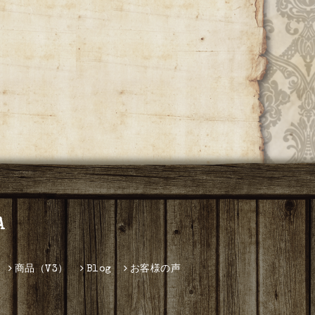
A
商品（V3）
Blog
お客様の声