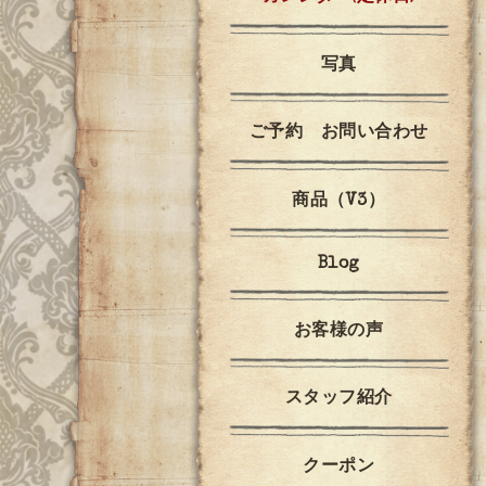
写真
ご予約 お問い合わせ
商品（V3）
Blog
お客様の声
スタッフ紹介
クーポン