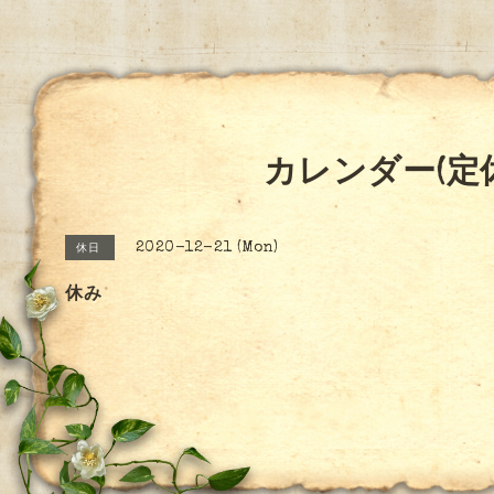
カレンダー(定
2020-12-21 (Mon)
休日
休み