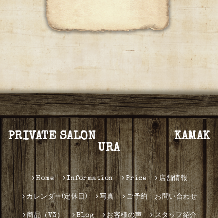
PRIVATE SALON KAMAK
URA
Home
Information
Price
店舗情報
カレンダー(定休日)
写真
ご予約 お問い合わせ
商品（V3）
Blog
お客様の声
スタッフ紹介