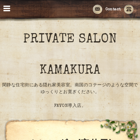
Contact
PRIVATE SALON
KAMAKURA
閑静な住宅街にある隠れ家美容室。南国のコテージのような空間で
ゆっくりとお寛ぎください。
FAVON導入店。