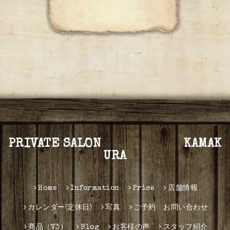
PRIVATE SALON KAMAK
URA
Home
Information
Price
店舗情報
カレンダー(定休日)
写真
ご予約 お問い合わせ
商品（V3）
Blog
お客様の声
スタッフ紹介