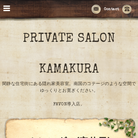
Contact
PRIVATE SALON
KAMAKURA
閑静な住宅街にある隠れ家美容室。南国のコテージのような空間で
ゆっくりとお寛ぎください。
FAVON導入店。