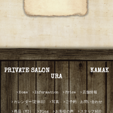
PRIVATE SALON KAMAK
URA
Home
Information
Price
店舗情報
カレンダー(定休日)
写真
ご予約 お問い合わせ
商品（V3）
Blog
お客様の声
スタッフ紹介