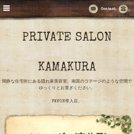
Contact
PRIVATE SALON
KAMAKURA
閑静な住宅街にある隠れ家美容室。南国のコテージのような空間で
ゆっくりとお寛ぎください。
FAVON導入店。