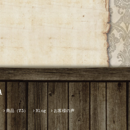
A
商品（V3）
Blog
お客様の声