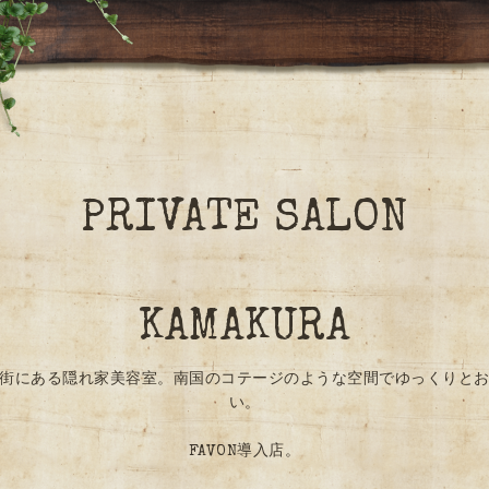
PRIVATE SALON
KAMAKURA
街にある隠れ家美容室。南国のコテージのような空間でゆっくりと
い。
FAVON導入店。