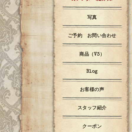
写真
ご予約 お問い合わせ
商品（V3）
Blog
お客様の声
スタッフ紹介
クーポン