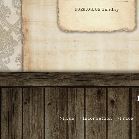
2026.08.09 Sunday
Home
Information
Price