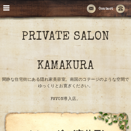
Contact
PRIVATE SALON
KAMAKURA
閑静な住宅街にある隠れ家美容室。南国のコテージのような空間で
ゆっくりとお寛ぎください。
FAVON導入店。