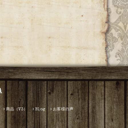
A
商品（V3）
Blog
お客様の声