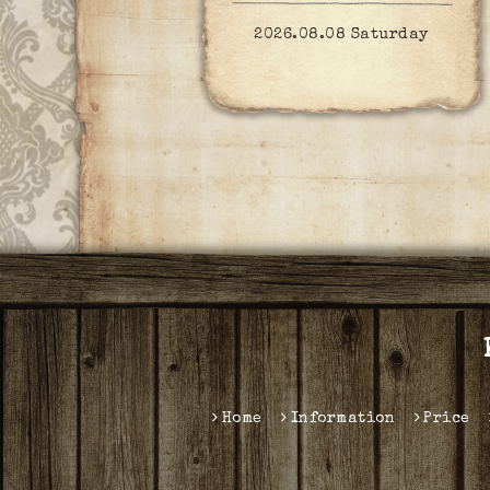
2026.08.08 Saturday
Home
Information
Price