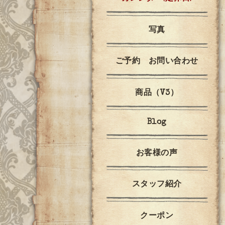
写真
ご予約 お問い合わせ
商品（V3）
Blog
お客様の声
スタッフ紹介
クーポン