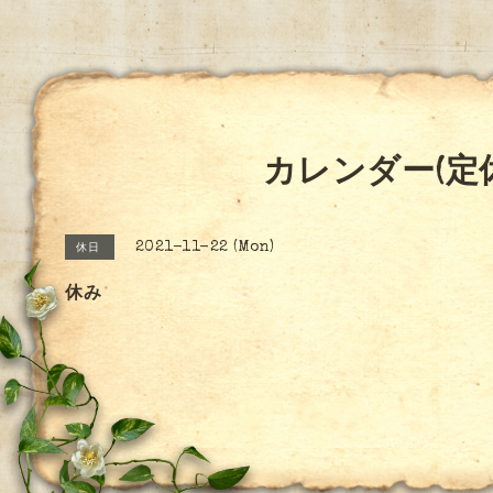
カレンダー(定
2021-11-22 (Mon)
休日
休み