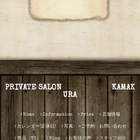
PRIVATE SALON KAMAK
URA
Home
Information
Price
店舗情報
カレンダー(定休日)
写真
ご予約 お問い合わせ
商品（V3）
Blog
お客様の声
スタッフ紹介