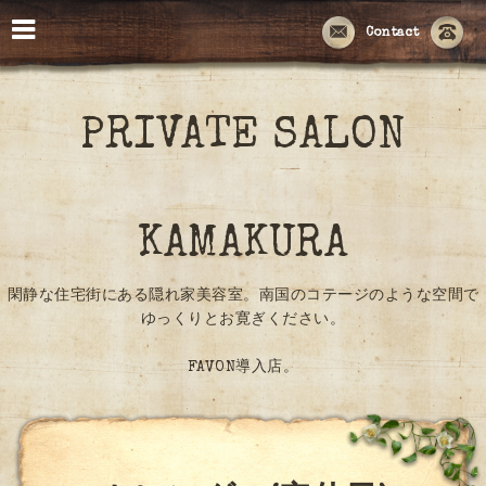
Contact
PRIVATE SALON
KAMAKURA
閑静な住宅街にある隠れ家美容室。南国のコテージのような空間で
ゆっくりとお寛ぎください。
FAVON導入店。