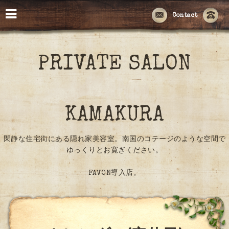
Contact
PRIVATE SALON
KAMAKURA
閑静な住宅街にある隠れ家美容室。南国のコテージのような空間で
ゆっくりとお寛ぎください。
FAVON導入店。