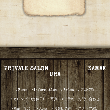
PRIVATE SALON KAMAK
URA
Home
Information
Price
店舗情報
カレンダー(定休日)
写真
ご予約 お問い合わせ
商品（V3）
Blog
お客様の声
スタッフ紹介