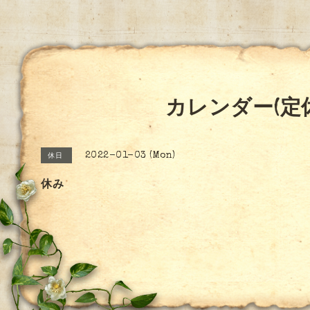
カレンダー(定
2022-01-03 (Mon)
休日
休み