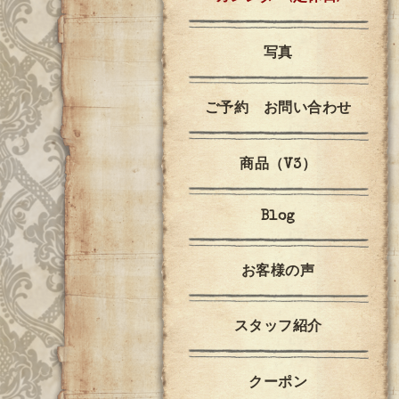
写真
ご予約 お問い合わせ
商品（V3）
Blog
お客様の声
スタッフ紹介
クーポン