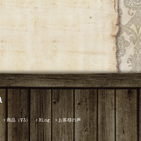
A
商品（V3）
Blog
お客様の声