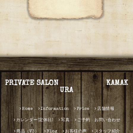
PRIVATE SALON KAMAK
URA
Home
Information
Price
店舗情報
カレンダー(定休日)
写真
ご予約 お問い合わせ
商品（V3）
Blog
お客様の声
スタッフ紹介