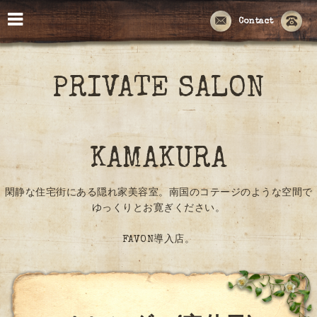
Contact
PRIVATE SALON
KAMAKURA
閑静な住宅街にある隠れ家美容室。南国のコテージのような空間で
ゆっくりとお寛ぎください。
FAVON導入店。