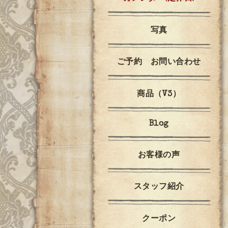
写真
ご予約 お問い合わせ
商品（V3）
Blog
お客様の声
スタッフ紹介
クーポン