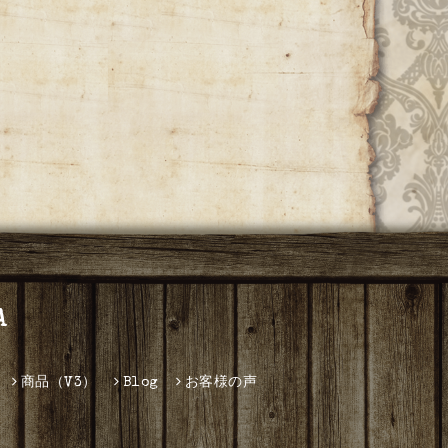
A
商品（V3）
Blog
お客様の声