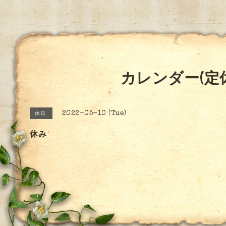
カレンダー(定
2022-05-10 (Tue)
休日
休み