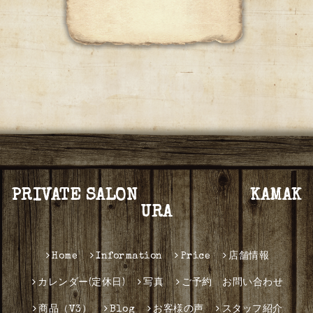
PRIVATE SALON KAMAK
URA
Home
Information
Price
店舗情報
カレンダー(定休日)
写真
ご予約 お問い合わせ
商品（V3）
Blog
お客様の声
スタッフ紹介