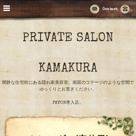
Contact
PRIVATE SALON
KAMAKURA
閑静な住宅街にある隠れ家美容室。南国のコテージのような空間で
ゆっくりとお寛ぎください。
FAVON導入店。