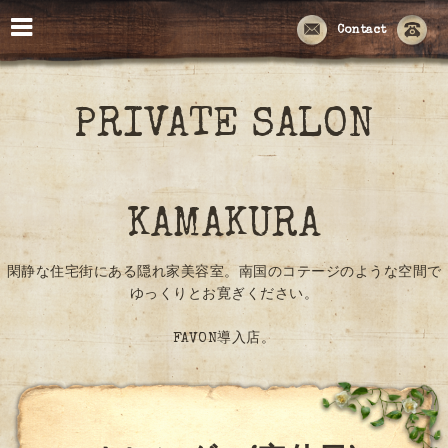
Contact
PRIVATE SALON
KAMAKURA
閑静な住宅街にある隠れ家美容室。南国のコテージのような空間で
ゆっくりとお寛ぎください。
FAVON導入店。