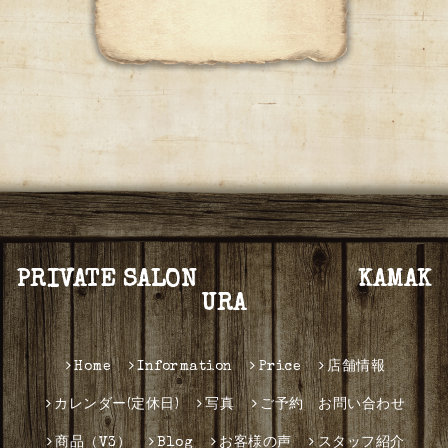
PRIVATE SALON KAMAK
URA
Home
Information
Price
店舗情報
カレンダー(定休日)
写真
ご予約 お問い合わせ
商品（V3）
Blog
お客様の声
スタッフ紹介