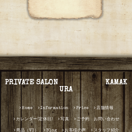
PRIVATE SALON KAMAK
URA
Home
Information
Price
店舗情報
カレンダー(定休日)
写真
ご予約 お問い合わせ
商品（V3）
Blog
お客様の声
スタッフ紹介