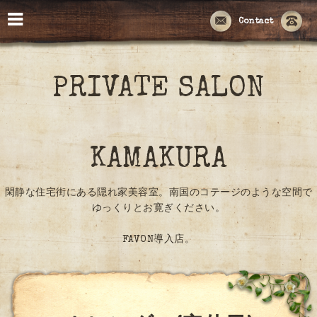
Contact
PRIVATE SALON
KAMAKURA
閑静な住宅街にある隠れ家美容室。南国のコテージのような空間で
ゆっくりとお寛ぎください。
FAVON導入店。