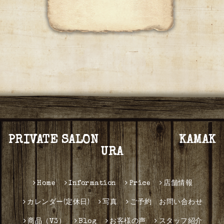
PRIVATE SALON KAMAK
URA
Home
Information
Price
店舗情報
カレンダー(定休日)
写真
ご予約 お問い合わせ
商品（V3）
Blog
お客様の声
スタッフ紹介