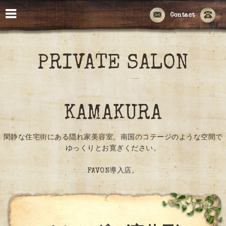
Contact
PRIVATE SALON
KAMAKURA
閑静な住宅街にある隠れ家美容室。南国のコテージのような空間で
ゆっくりとお寛ぎください。
FAVON導入店。