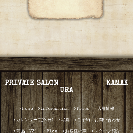
PRIVATE SALON KAMAK
URA
Home
Information
Price
店舗情報
カレンダー(定休日)
写真
ご予約 お問い合わせ
商品（V3）
Blog
お客様の声
スタッフ紹介