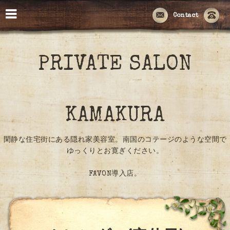
Contact
PRIVATE SALON
KAMAKURA
閑静な住宅街にある隠れ家美容室。南国のコテージのような空間で
ゆっくりとお寛ぎください。
FAVON導入店。