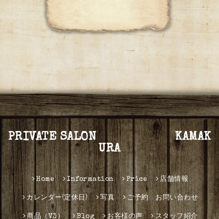
PRIVATE SALON KAMAK
URA
Home
Information
Price
店舗情報
カレンダー(定休日)
写真
ご予約 お問い合わせ
商品（V3）
Blog
お客様の声
スタッフ紹介