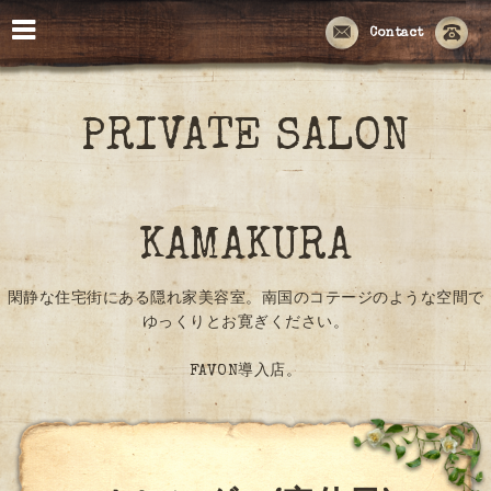
Contact
PRIVATE SALON
KAMAKURA
閑静な住宅街にある隠れ家美容室。南国のコテージのような空間で
ゆっくりとお寛ぎください。
FAVON導入店。