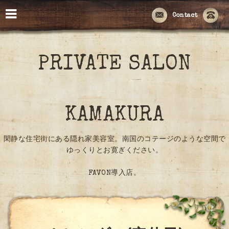
Contact
PRIVATE SALON
KAMAKURA
閑静な住宅街にある隠れ家美容室。南国のコテージのような空間で
ゆっくりとお寛ぎください。
FAVON導入店。