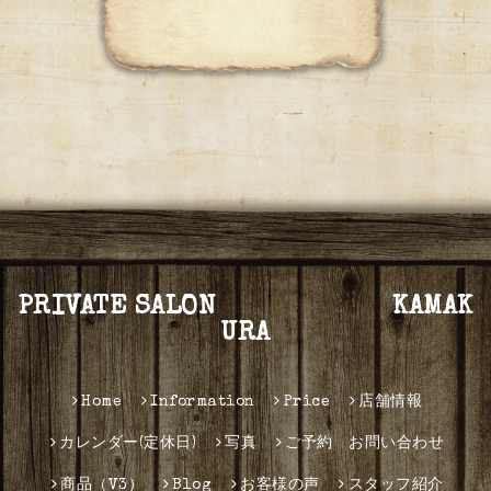
PRIVATE SALON KAMAK
URA
Home
Information
Price
店舗情報
カレンダー(定休日)
写真
ご予約 お問い合わせ
商品（V3）
Blog
お客様の声
スタッフ紹介