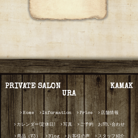
PRIVATE SALON KAMAK
URA
Home
Information
Price
店舗情報
カレンダー(定休日)
写真
ご予約 お問い合わせ
商品（V3）
Blog
お客様の声
スタッフ紹介