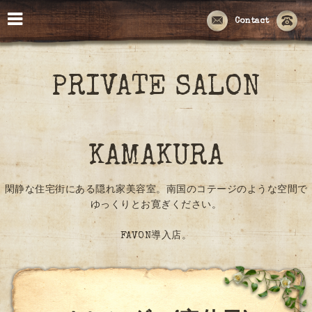
Contact
PRIVATE SALON
KAMAKURA
閑静な住宅街にある隠れ家美容室。南国のコテージのような空間で
ゆっくりとお寛ぎください。
FAVON導入店。