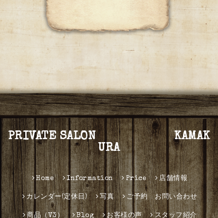
PRIVATE SALON KAMAK
URA
Home
Information
Price
店舗情報
カレンダー(定休日)
写真
ご予約 お問い合わせ
商品（V3）
Blog
お客様の声
スタッフ紹介