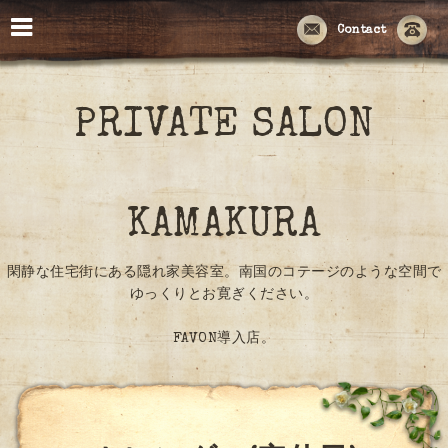
Contact
PRIVATE SALON
KAMAKURA
閑静な住宅街にある隠れ家美容室。南国のコテージのような空間で
ゆっくりとお寛ぎください。
FAVON導入店。